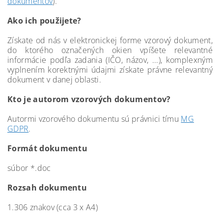
dokumentov
).
Ako ich použijete?
Získate od nás v elektronickej forme vzorový dokument,
do ktorého označených okien vpíšete relevantné
informácie podľa zadania (IČO, názov, ...), komplexným
vyplnením korektnými údajmi získate právne relevantný
dokument v danej oblasti.
Kto je autorom vzorových dokumentov?
Autormi vzorového dokumentu sú právnici tímu
MG
GDPR
.
Formát dokumentu
súbor *.doc
Rozsah dokumentu
1.306 znakov (cca 3 x A4)