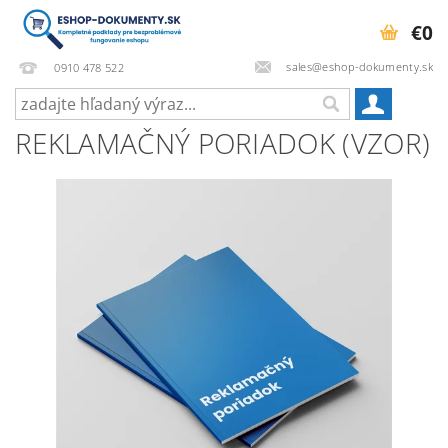
€0
sales@eshop-dokumenty.sk
0910 478 522
REKLAMAČNÝ PORIADOK (VZOR)