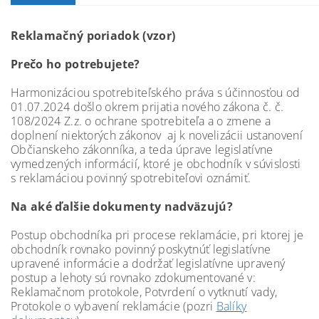
Reklamačný poriadok (vzor)
Prečo ho potrebujete?
Harmonizáciou spotrebiteľského práva s účinnosťou od
01.07.2024 došlo okrem prijatia nového zákona č. č.
108/2024 Z.z. o ochrane spotrebiteľa a o zmene a
doplnení niektorých zákonov aj k novelizácii ustanovení
Občianskeho zákonníka, a teda úprave legislatívne
vymedzených informácií, ktoré je obchodník v súvislosti
s reklamáciou povinný spotrebiteľovi oznámiť.
Na aké ďalšie dokumenty nadväzujú?
Postup obchodníka pri procese reklamácie, pri ktorej je
obchodník rovnako povinný poskytnúť legislatívne
upravené informácie a dodržať legislatívne upravený
postup a lehoty sú rovnako zdokumentované v:
Reklamačnom protokole, Potvrdení o vytknutí vady,
Protokole o vybavení reklamácie
(pozri
Balíky