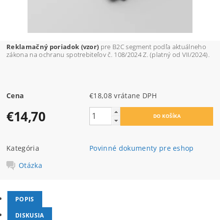
Reklamačný poriadok (vzor)
pre B2C segment
podľa aktuálneho
zákona na ochranu spotrebiteľov
č. 108/2024 Z. (platný od VII/2024).
Cena
€18,08 vrátane DPH
€14,70
Kategória
Povinné dokumenty pre eshop
Otázka
POPIS
DISKUSIA