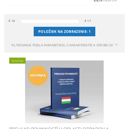
€20,79
vrátane DPH
€
16
€
17
POLOŽIEK NA ZOBRAZENIE:
1
FILTROVANIE PODĽA PARAMETROV, CHARAKTERISTÍK A VÝROBCOV
Novinka