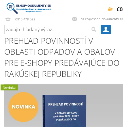
€0
sales@eshop-dokumenty.sk
0910 478 522
PREHĽAD POVINNOSTÍ V
OBLASTI ODPADOV A OBALOV
PRE E-SHOPY PREDÁVAJÚCE DO
RAKÚSKEJ REPUBLIKY
Novinka