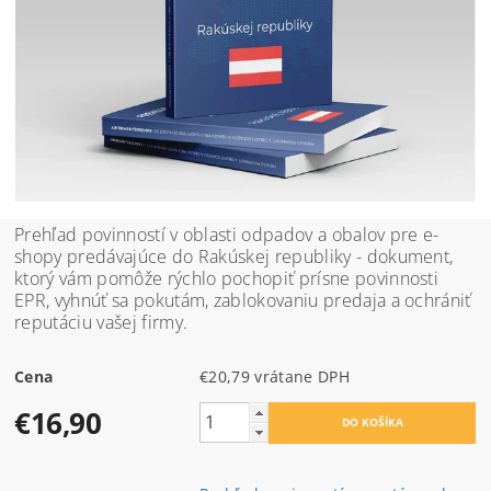
Prehľad povinností v oblasti odpadov a obalov pre e-
shopy predávajúce do Rakúskej republiky - dokument,
ktorý vám pomôže rýchlo pochopiť prísne povinnosti
EPR, vyhnúť sa pokutám, zablokovaniu predaja a ochrániť
reputáciu vašej firmy.
Cena
€20,79 vrátane DPH
€16,90