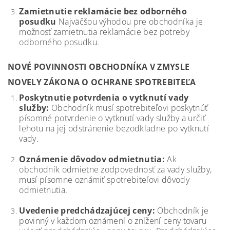
Zamietnutie reklamácie bez odborného
posudku
Najväčšou výhodou pre obchodníka je
možnosť zamietnutia reklamácie bez potreby
odborného posudku.
NOVÉ POVINNOSTI OBCHODNÍKA V ZMYSLE
NOVELY ZÁKONA O OCHRANE SPOTREBITEĽA
Poskytnutie potvrdenia o vytknutí vady
služby:
Obchodník musí spotrebiteľovi poskytnúť
písomné potvrdenie o vytknutí vady služby a určiť
lehotu na jej odstránenie bezodkladne po vytknutí
vady.
Oznámenie dôvodov odmietnutia:
Ak
obchodník odmietne zodpovednosť za vady služby,
musí písomne oznámiť spotrebiteľovi dôvody
odmietnutia.
Uvedenie predchádzajúcej ceny:
Obchodník je
povinný v každom oznámení o znížení ceny tovaru