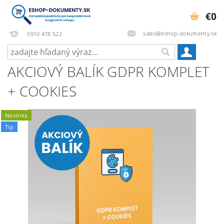
€0
sales@eshop-dokumenty.sk
0910 478 522
AKCIOVÝ BALÍK GDPR KOMPLET
+ COOKIES
Novinka
Tip