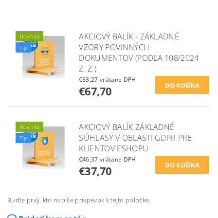
AKCIOVÝ BALÍK - ZÁKLADNÉ
Novinka
VZORY POVINNÝCH
Tip
DOKUMENTOV (PODĽA 108/2024
Z. Z.)
€83,27 vrátane DPH
€67,70
AKCIOVÝ BALÍK ZÁKLADNÉ
Novinka
SÚHLASY V OBLASTI GDPR PRE
Tip
KLIENTOV ESHOPU
€46,37 vrátane DPH
€37,70
Buďte prvý, kto napíše príspevok k tejto položke.