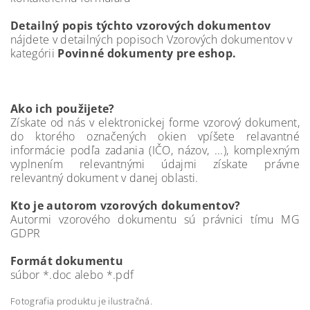
Detailný popis týchto vzorových dokumentov
nájdete v detailných popisoch Vzorových dokumentov v
kategórii
Povinné dokumenty pre eshop.
Ako ich použijete?
Získate od nás v elektronickej forme vzorový dokument,
do ktorého označených okien vpíšete relavantné
informácie podľa zadania (IČO, názov, ...), komplexným
vyplnením relevantnými údajmi získate právne
relevantný dokument v danej oblasti.
Kto je autorom vzorových dokumentov?
Autormi vzorového dokumentu sú právnici tímu MG
GDPR
Formát dokumentu
súbor *.doc alebo *.pdf
Fotografia produktu je ilustračná.