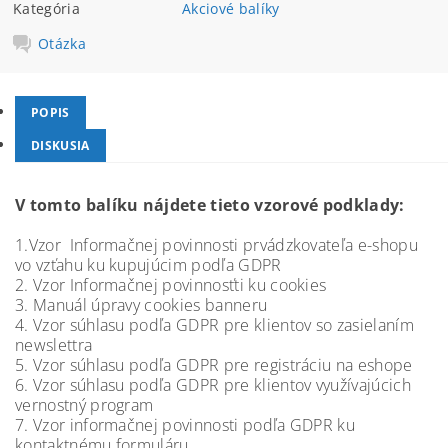
Kategória
Akciové balíky
Otázka
POPIS
DISKUSIA
V tomto balíku nájdete tieto vzorové podklady:
1.Vzor Informačnej povinnosti prvádzkovateľa e-shopu
vo vzťahu ku kupujúcim podľa GDPR
2. Vzor Informačnej povinnosťti ku cookies
3. Manuál úpravy cookies banneru
4. Vzor súhlasu podľa GDPR pre klientov so zasielaním
newslettra
5. Vzor súhlasu podľa GDPR pre registráciu na eshope
6. Vzor súhlasu podľa GDPR pre klientov využívajúcich
vernostný program
7. Vzor informačnej povinnosti podľa GDPR ku
kontaktnému formuláru